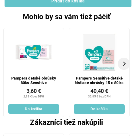
Pridať do košíka
Mohlo by sa vám tiež páčiť
Pampers detské obrúsky
Pampers Sensitive detské
80ks Sensitive
čistiace obrúsky 15 x 80 ks
3,60 €
40,40 €
2,93 € bez DPH
32,85 € bez DPH
Do košíka
Do košíka
Zákazníci tiež nakúpili