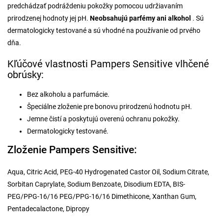
predchádzať podráždeniu pokožky pomocou udržiavaním
prirodzenej hodnoty jej pH.
Neobsahujú parfémy ani alkohol
. Sú
dermatologicky testované a sú vhodné na používanie od prvého
dňa.
Kľúčové vlastnosti Pampers Sensitive vlhčené
obrúsky:
Bez alkoholu a parfumácie.
Špeciálne zloženie pre bonovu prirodzenú hodnotu pH.
Jemne čistí a poskytujú overenú ochranu pokožky.
Dermatologicky testované.
Zloženie Pampers Sensitive:
Aqua, Citric Acid, PEG-40 Hydrogenated Castor Oil, Sodium Citrate,
Sorbitan Caprylate, Sodium Benzoate, Disodium EDTA, BIS-
PEG/PPG-16/16 PEG/PPG-16/16 Dimethicone, Xanthan Gum,
Pentadecalactone, Dipropy