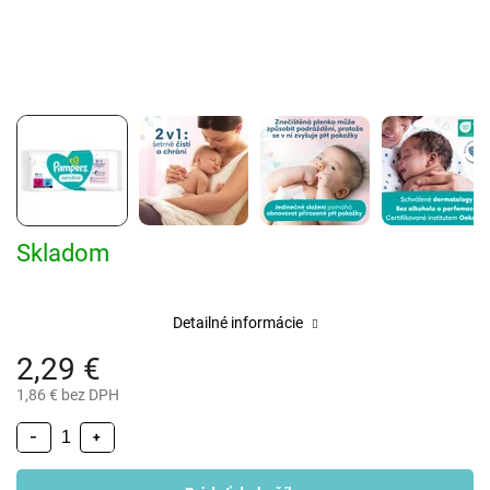
Skladom
Detailné informácie
2,29 €
1,86 € bez DPH
−
+