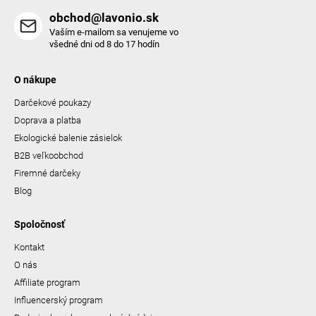
obchod@lavonio.sk
Vaším e-mailom sa venujeme vo
všedné dni od 8 do 17 hodín
O nákupe
Darčekové poukazy
Doprava a platba
Ekologické balenie zásielok
B2B veľkoobchod
Firemné darčeky
Blog
Spoločnosť
Kontakt
O nás
Affiliate program
Influencerský program