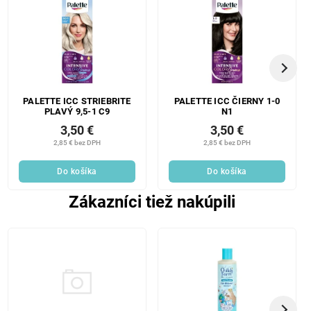
PALETTE ICC STRIEBRITE
PALETTE ICC ČIERNY 1-0
PLAVÝ 9,5-1 C9
N1
3,50 €
3,50 €
2,85 € bez DPH
2,85 € bez DPH
Do košíka
Do košíka
Zákazníci tiež nakúpili