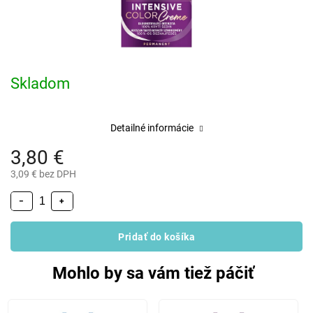
Skladom
Detailné informácie
3,80 €
3,09 € bez DPH
−
+
Pridať do košíka
Mohlo by sa vám tiež páčiť