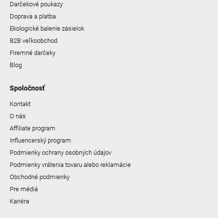
Darčekové poukazy
Doprava a platba
Ekologické balenie zásielok
B2B veľkoobchod
Firemné darčeky
Blog
Spoločnosť
Kontakt
O nás
Affiliate program
Influencerský program
Podmienky ochrany osobných údajov
Podmienky vrátenia tovaru alebo reklamácie
Obchodné podmienky
Pre médiá
Kariéra