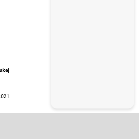
skej
2021.