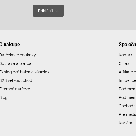
nových
Prihlásiť sa
O nákupe
Spoloč
Darčekové poukazy
Kontakt
Doprava a platba
O nás
Ekologické balenie zásielok
Affiliate
B2B veľkoobchod
Influenc
Firemné darčeky
Podmienk
Blog
Podmienk
Obchodn
Pre médi
Kariéra