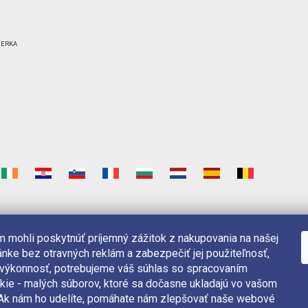
 mohli poskytnúť príjemný zážitok z nakupovania na našej
nke bez otravných reklám a zabezpečiť jej použiteľnosť,
 výkonnosť, potrebujeme váš súhlas so spracovaním
kie - malých súborov, ktoré sa dočasne ukladajú vo vašom
. Ak nám ho udelíte, pomáhate nám zlepšovať naše webové