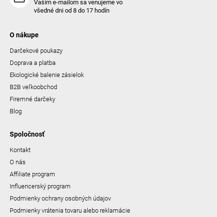
Vaším e-mailom sa venujeme vo
všedné dni od 8 do 17 hodín
O nákupe
Darčekové poukazy
Doprava a platba
Ekologické balenie zásielok
B2B veľkoobchod
Firemné darčeky
Blog
Spoločnosť
Kontakt
O nás
Affiliate program
Influencerský program
Podmienky ochrany osobných údajov
Podmienky vrátenia tovaru alebo reklamácie