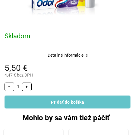
Skladom
Detailné informácie
5,50 €
4,47 € bez DPH
−
+
Pridať do košíka
Mohlo by sa vám tiež páčiť