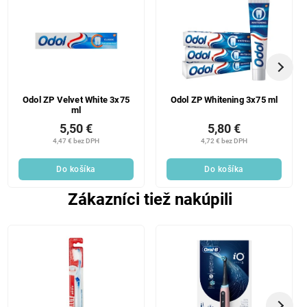
Odol ZP Velvet White 3x75
Odol ZP Whitening 3x75 ml
ml
5,50 €
5,80 €
4,47 € bez DPH
4,72 € bez DPH
Do košíka
Do košíka
Zákazníci tiež nakúpili