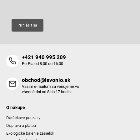
Email
Prihlásiť sa
+421 940 995 209
Po-Pia od 8:00 do 16:00
obchod@lavonio.sk
Vaším e-mailom sa venujeme vo
všedné dni od 8 do 17 hodín
O nákupe
Darčekové poukazy
Doprava a platba
Ekologické balenie zásielok