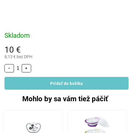
Skladom
10 €
8,13 € bez DPH
−
+
Pridať do košíka
Mohlo by sa vám tiež páčiť