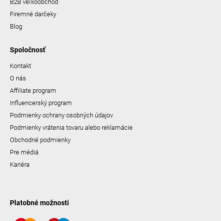
B2B veľkoobchod
Firemné darčeky
Blog
Spoločnosť
Kontakt
O nás
Affiliate program
Influencerský program
Podmienky ochrany osobných údajov
Podmienky vrátenia tovaru alebo reklamácie
Obchodné podmienky
Pre médiá
Kariéra
Platobné možnosti