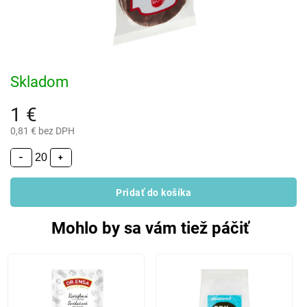
Skladom
1 €
0,81 € bez DPH
−
+
Pridať do košíka
Mohlo by sa vám tiež páčiť