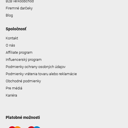
B2B veľkoobchod
Firemné darčeky
Blog
Spoločnosť
Kontakt
O nás
Affiliate program
Influencerský program
Podmienky ochrany osobných údajov
Podmienky vrátenia tovaru alebo reklamácie
Obchodné podmienky
Pre médiá
Kariéra
Platobné možnosti