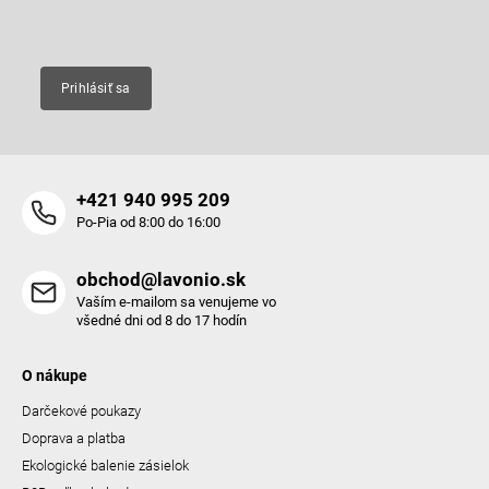
Email
Prihlásiť sa
+421 940 995 209
Po-Pia od 8:00 do 16:00
obchod@lavonio.sk
Vaším e-mailom sa venujeme vo
všedné dni od 8 do 17 hodín
O nákupe
Darčekové poukazy
Doprava a platba
Ekologické balenie zásielok