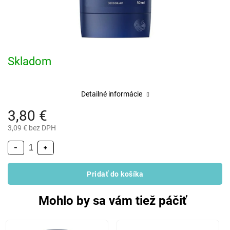
Skladom
Detailné informácie
3,80 €
3,09 € bez DPH
−
+
Pridať do košíka
Mohlo by sa vám tiež páčiť