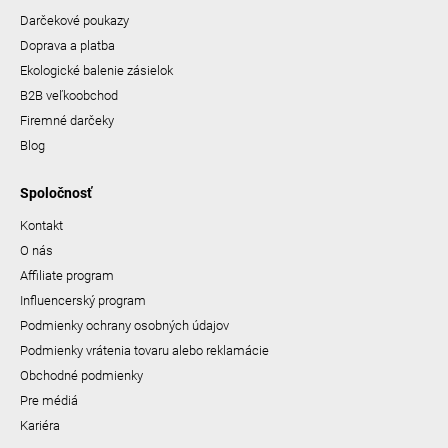
Darčekové poukazy
Doprava a platba
Ekologické balenie zásielok
B2B veľkoobchod
Firemné darčeky
Blog
Spoločnosť
Kontakt
O nás
Affiliate program
Influencerský program
Podmienky ochrany osobných údajov
Podmienky vrátenia tovaru alebo reklamácie
Obchodné podmienky
Pre médiá
Kariéra