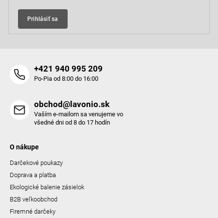
Prihlásiť sa
+421 940 995 209
Po-Pia od 8:00 do 16:00
obchod@lavonio.sk
Vaším e-mailom sa venujeme vo
všedné dni od 8 do 17 hodín
O nákupe
Darčekové poukazy
Doprava a platba
Ekologické balenie zásielok
B2B veľkoobchod
Firemné darčeky