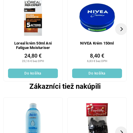
Loreal krém 50ml Ani
NIVEA Krém 150ml
Fatigue Moisturiser
24,80 €
8,40 €
20,16 € bez DPH
6,83 € bez DPH
Do košíka
Do košíka
Zákazníci tiež nakúpili