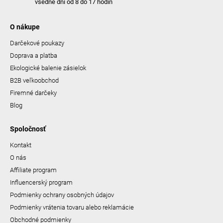
všedné dni od 8 do 17 hodín
O nákupe
Darčekové poukazy
Doprava a platba
Ekologické balenie zásielok
B2B veľkoobchod
Firemné darčeky
Blog
Spoločnosť
Kontakt
O nás
Affiliate program
Influencerský program
Podmienky ochrany osobných údajov
Podmienky vrátenia tovaru alebo reklamácie
Obchodné podmienky