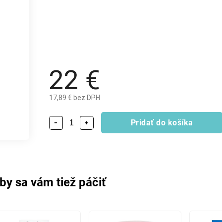
22 €
17,89 € bez DPH
Pridať do košíka
−
+
by sa vám tiež páčiť