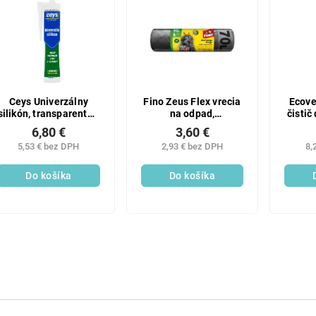
Ceys Univerzálny
Fino Zeus Flex vrecia
Ecove
silikón, transparentný,
na odpad,
čistič
280 ml
zaťahovacie, 35 µ, 55
6,80 €
3,60 €
× 85 cm, 70 l, 8 ks
5,53 € bez DPH
2,93 € bez DPH
8,
Do košíka
Do košíka