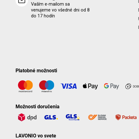
Vaším e-mailom sa
venujeme vo všedné dni od 8
do 17 hodín
Platobné možnosti
Možnosti doručenia
LAVONIO vo svete