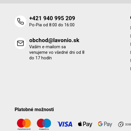
+421 940 995 209
Po-Pia od 8:00 do 16:00
obchod@lavonio.sk
Vaším e-mailom sa
venujeme vo všedné dni od 8
do 17 hodín
Platobné možnosti