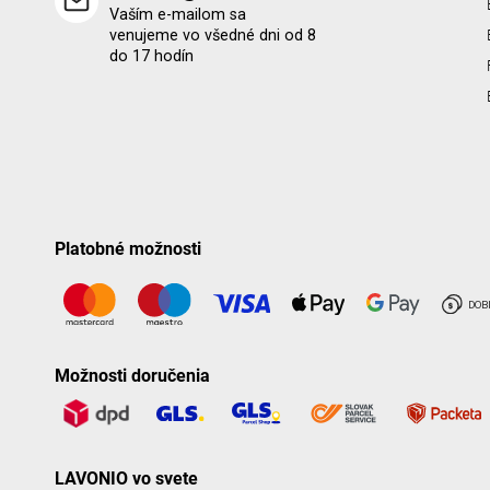
Vaším e-mailom sa
venujeme vo všedné dni od 8
do 17 hodín
Platobné možnosti
Možnosti doručenia
LAVONIO vo svete