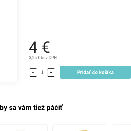
4 €
3,25 € bez DPH
Pridať do košíka
−
+
by sa vám tiež páčiť