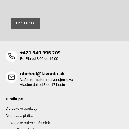
Email
Prihlásiť sa
+421 940 995 209
Po-Pia od 8:00 do 16:00
obchod@lavonio.sk
Vaším e-mailom sa venujeme vo
všedné dni od 8 do 17 hodín
O nákupe
Darčekové poukazy
Doprava a platba
Ekologické balenie zásielok