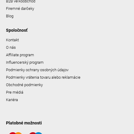
B2B veľkoobchod
Firemné darčeky
Blog
Spoločnosť
Kontakt
O nás
Affiliate program
Influencerský program
Podmienky ochrany osobných údajov
Podmienky vrátenia tovaru alebo reklamácie
Obchodné podmienky
Pre médiá
Kariéra
Platobné možnosti