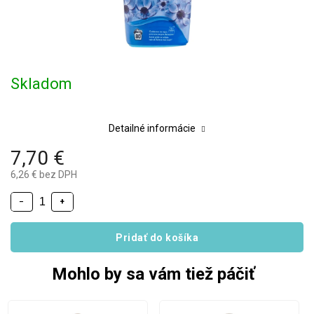
Skladom
Detailné informácie
7,70 €
6,26 € bez DPH
−
+
Pridať do košíka
Mohlo by sa vám tiež páčiť