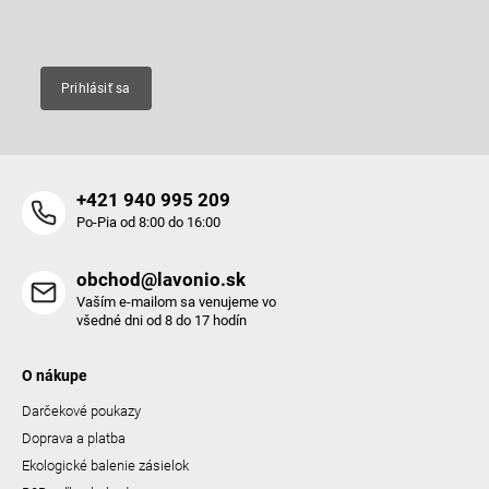
Email
Prihlásiť sa
+421 940 995 209
Po-Pia od 8:00 do 16:00
obchod@lavonio.sk
Vaším e-mailom sa venujeme vo
všedné dni od 8 do 17 hodín
O nákupe
Darčekové poukazy
Doprava a platba
Ekologické balenie zásielok