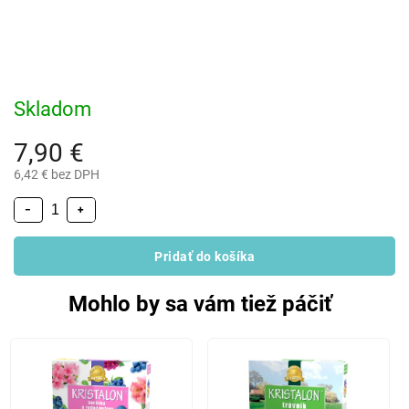
Skladom
7,90 €
6,42 € bez DPH
−
+
Pridať do košíka
Mohlo by sa vám tiež páčiť