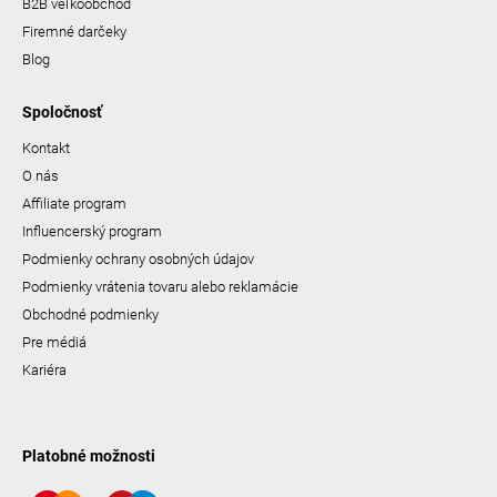
B2B veľkoobchod
Firemné darčeky
Blog
Spoločnosť
Kontakt
O nás
Affiliate program
Influencerský program
Podmienky ochrany osobných údajov
Podmienky vrátenia tovaru alebo reklamácie
Obchodné podmienky
Pre médiá
Kariéra
Platobné možnosti