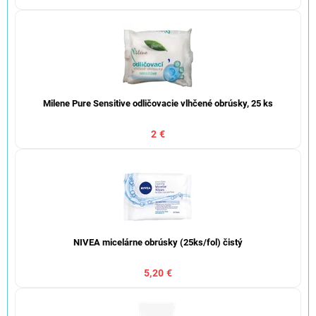
Milene Pure Sensitive odličovacie vlhčené obrúsky, 25 ks
2 €
NIVEA micelárne obrúsky (25ks/fol) čistý
5,20 €