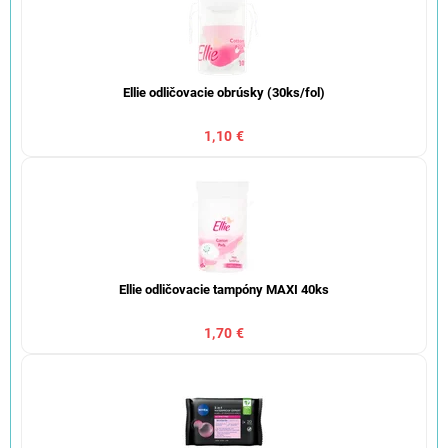
Ellie odličovacie obrúsky (30ks/fol)
1,10 €
Ellie odličovacie tampóny MAXI 40ks
1,70 €