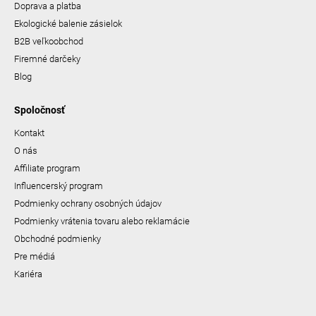
Doprava a platba
Ekologické balenie zásielok
B2B veľkoobchod
Firemné darčeky
Blog
Spoločnosť
Kontakt
O nás
Affiliate program
Influencerský program
Podmienky ochrany osobných údajov
Podmienky vrátenia tovaru alebo reklamácie
Obchodné podmienky
Pre médiá
Kariéra