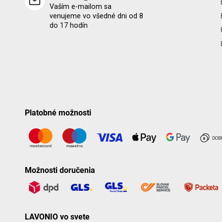
Vaším e-mailom sa
venujeme vo všedné dni od 8
do 17 hodín
Platobné možnosti
Možnosti doručenia
LAVONIO vo svete