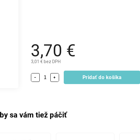
3,70 €
3,01 € bez DPH
Pridať do košíka
−
+
by sa vám tiež páčiť