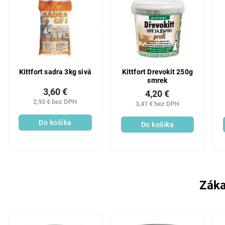
Kittfort sadra 3kg sivá
Kittfort Drevokit 250g
smrek
3,60 €
4,20 €
2,93 € bez DPH
3,41 € bez DPH
Do košíka
Do košíka
Záka