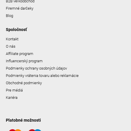
B2B veľkoobchod
Firemné darčeky
Blog
Spoločnosť
Kontakt
O nás
Affiliate program
Influencerský program
Podmienky ochrany osobných údajov
Podmienky vrátenia tovaru alebo reklamácie
Obchodné podmienky
Pre médiá
Kariéra
Platobné možnosti