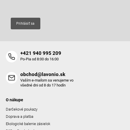
Email
Prihlásiť sa
+421 940 995 209
Po-Pia od 8:00 do 16:00
obchod@lavonio.sk
Vaším e-mailom sa venujeme vo
všedné dni od 8 do 17 hodín
O nákupe
Darčekové poukazy
Doprava a platba
Ekologické balenie zásielok