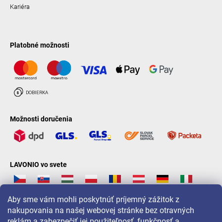
Kariéra
Platobné možnosti
Možnosti doručenia
LAVONIO vo svete
Aby sme vám mohli poskytnúť príjemný zážitok z
nakupovania na našej webovej stránke bez otravných
reklám a zabezpečiť jej použiteľnosť, funkčnosť a