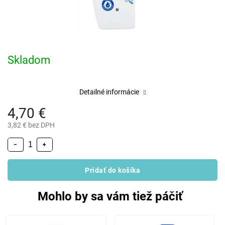
Skladom
Detailné informácie
4,70 €
3,82 € bez DPH
−
+
Pridať do košíka
Mohlo by sa vám tiež páčiť