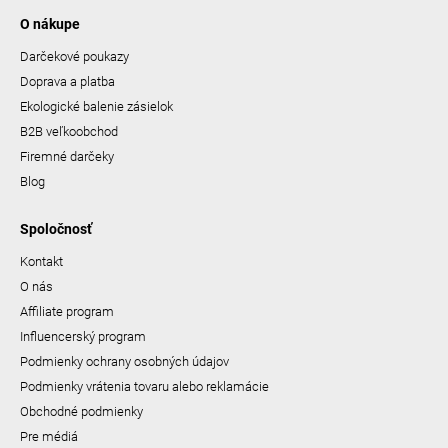
O nákupe
Darčekové poukazy
Doprava a platba
Ekologické balenie zásielok
B2B veľkoobchod
Firemné darčeky
Blog
Spoločnosť
Kontakt
O nás
Affiliate program
Influencerský program
Podmienky ochrany osobných údajov
Podmienky vrátenia tovaru alebo reklamácie
Obchodné podmienky
Pre médiá