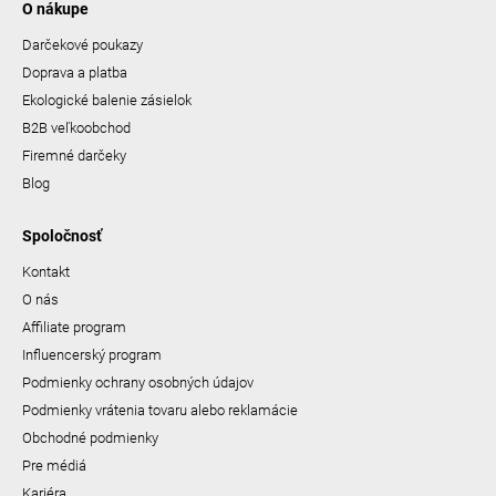
O nákupe
Darčekové poukazy
Doprava a platba
Ekologické balenie zásielok
B2B veľkoobchod
Firemné darčeky
Blog
Spoločnosť
Kontakt
O nás
Affiliate program
Influencerský program
Podmienky ochrany osobných údajov
Podmienky vrátenia tovaru alebo reklamácie
Obchodné podmienky
Pre médiá
Kariéra