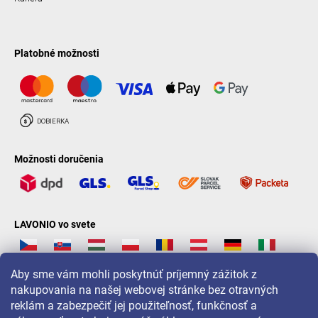
Platobné možnosti
Možnosti doručenia
LAVONIO vo svete
Aby sme vám mohli poskytnúť príjemný zážitok z
nakupovania na našej webovej stránke bez otravných
reklám a zabezpečiť jej použiteľnosť, funkčnosť a
Pre akcie, súťaže a zľavy nás sledujte na: