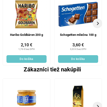
Haribo Goldbären 200 g
Schogetten mliečna 100 g
2,10 €
3,60 €
1,76 € bez DPH
3,03 € bez DPH
Do košíka
Do košíka
Zákazníci tiež nakúpili