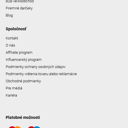
B2B veľkoobchod
Firemné darčeky
Blog
Spoločnosť
Kontakt
O nás
Affiliate program
Influencerský program
Podmienky ochrany osobných údajov
Podmienky vrátenia tovaru alebo reklamácie
Obchodné podmienky
Pre médiá
Kariéra
Platobné možnosti