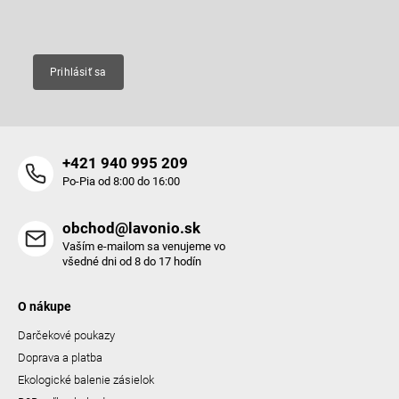
Email
Prihlásiť sa
+421 940 995 209
Po-Pia od 8:00 do 16:00
obchod@lavonio.sk
Vaším e-mailom sa venujeme vo
všedné dni od 8 do 17 hodín
O nákupe
Darčekové poukazy
Doprava a platba
Ekologické balenie zásielok