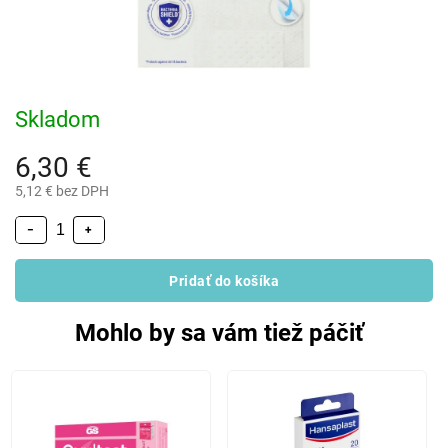
Skladom
6,30 €
5,12 € bez DPH
−
+
Pridať do košíka
Mohlo by sa vám tiež páčiť