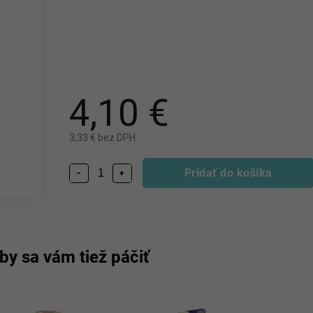
4,10 €
3,33 € bez DPH
Pridať do košíka
−
+
by sa vám tiež páčiť