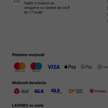
Vaším e-mailom sa
venujeme vo všedné dni od 8
do 17 hodín
Platobné možnosti
Možnosti doručenia
LAVONIO vo svete