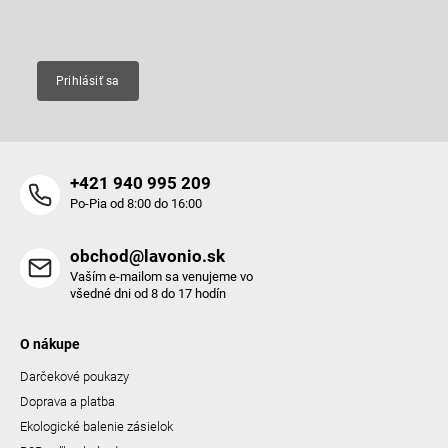
Email
Prihlásiť sa
+421 940 995 209
Po-Pia od 8:00 do 16:00
obchod@lavonio.sk
Vaším e-mailom sa venujeme vo
všedné dni od 8 do 17 hodín
O nákupe
Darčekové poukazy
Doprava a platba
Ekologické balenie zásielok