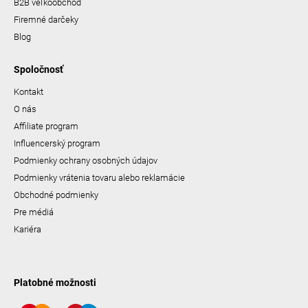
B2B veľkoobchod
Firemné darčeky
Blog
Spoločnosť
Kontakt
O nás
Affiliate program
Influencerský program
Podmienky ochrany osobných údajov
Podmienky vrátenia tovaru alebo reklamácie
Obchodné podmienky
Pre médiá
Kariéra
Platobné možnosti