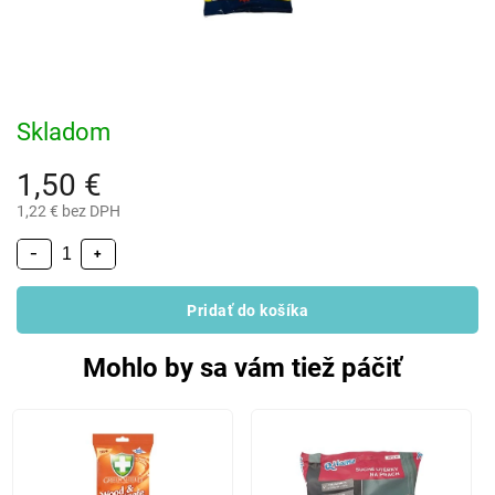
Skladom
1,50 €
1,22 € bez DPH
−
+
Pridať do košíka
Mohlo by sa vám tiež páčiť