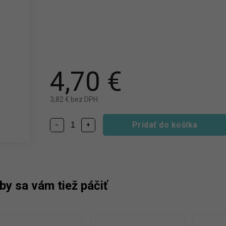
4,70 €
3,82 € bez DPH
Pridať do košíka
−
+
by sa vám tiež páčiť