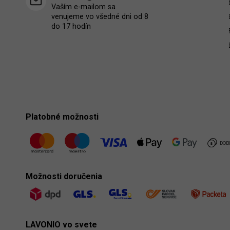
Vaším e-mailom sa
venujeme vo všedné dni od 8
do 17 hodín
Platobné možnosti
Možnosti doručenia
LAVONIO vo svete