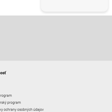
nosť
 program
erský program
y ochrany osobných údajov