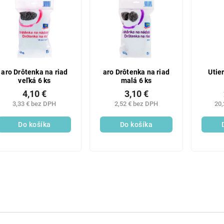
aro Drôtenka na riad
aro Drôtenka na riad
Utie
veľká 6 ks
malá 6 ks
4,10 €
3,10 €
3,33 € bez DPH
2,52 € bez DPH
20,
Do košíka
Do košíka