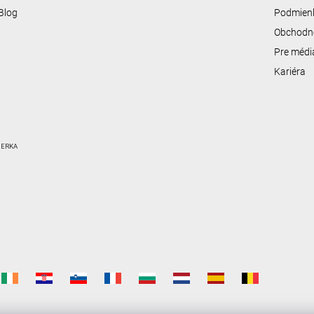
Blog
Podmienk
Obchodn
Pre médi
Kariéra