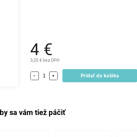
4 €
3,25 € bez DPH
Pridať do košíka
−
+
by sa vám tiež páčiť