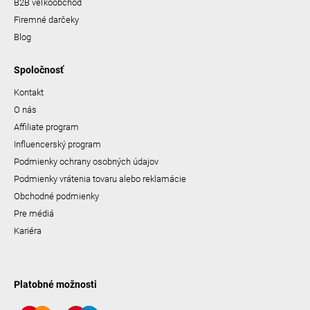
B2B veľkoobchod
Firemné darčeky
Blog
Spoločnosť
Kontakt
O nás
Affiliate program
Influencerský program
Podmienky ochrany osobných údajov
Podmienky vrátenia tovaru alebo reklamácie
Obchodné podmienky
Pre médiá
Kariéra
Platobné možnosti