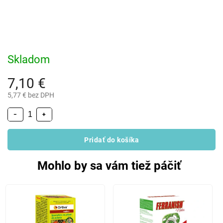
Skladom
7,10 €
5,77 € bez DPH
−
+
Pridať do košíka
Mohlo by sa vám tiež páčiť