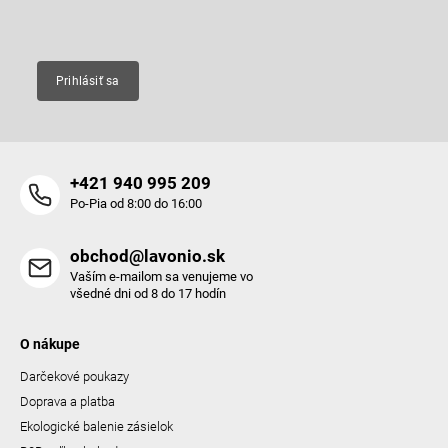
Email
Prihlásiť sa
+421 940 995 209
Po-Pia od 8:00 do 16:00
obchod@lavonio.sk
Vaším e-mailom sa venujeme vo
všedné dni od 8 do 17 hodín
O nákupe
Darčekové poukazy
Doprava a platba
Ekologické balenie zásielok