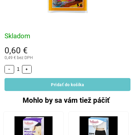
Skladom
0,60 €
0,49 € bez DPH
−
+
Pridať do košíka
Mohlo by sa vám tiež páčiť