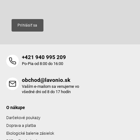
Email
Prihlásiť sa
+421 940 995 209
Po-Pia od 8:00 do 16:00
obchod@lavonio.sk
Vaším e-mailom sa venujeme vo
všedné dni od 8 do 17 hodín
O nákupe
Darčekové poukazy
Doprava a platba
Ekologické balenie zásielok