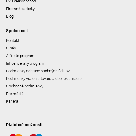
B2B veľkoobchod
Firemné darčeky
Blog
Spoločnosť
Kontakt
O nás
Affiliate program
Influencerský program
Podmienky ochrany osobných údajov
Podmienky vrátenia tovaru alebo reklamácie
Obchodné podmienky
Pre médiá
Kariéra
Platobné možnosti