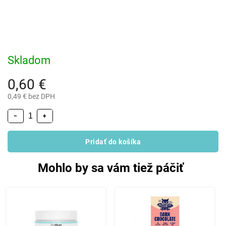
Skladom
0,60 €
0,49 € bez DPH
−
+
Pridať do košíka
Mohlo by sa vám tiež páčiť