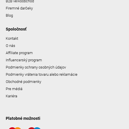
B2B veľkoobchod
Firemné darčeky
Blog
Spoločnosť
Kontakt
O nás
Affiliate program
Influencerský program
Podmienky ochrany osobných údajov
Podmienky vrátenia tovaru alebo reklamácie
Obchodné podmienky
Pre médiá
Kariéra
Platobné možnosti