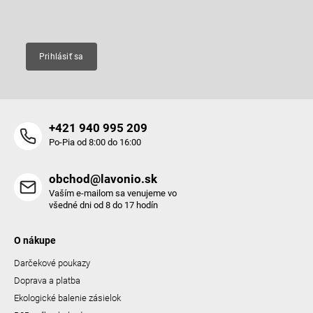
Email
Prihlásiť sa
+421 940 995 209
Po-Pia od 8:00 do 16:00
obchod@lavonio.sk
Vaším e-mailom sa venujeme vo
všedné dni od 8 do 17 hodín
O nákupe
Darčekové poukazy
Doprava a platba
Ekologické balenie zásielok