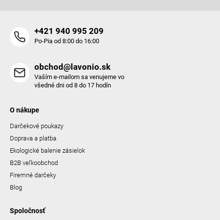
+421 940 995 209
Po-Pia od 8:00 do 16:00
obchod@lavonio.sk
Vaším e-mailom sa venujeme vo
všedné dni od 8 do 17 hodín
O nákupe
Darčekové poukazy
Doprava a platba
Ekologické balenie zásielok
B2B veľkoobchod
Firemné darčeky
Blog
Spoločnosť