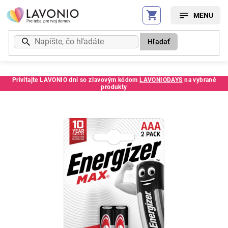
Prejsť
na
obsah
Hľadať
Privítajte LAVONIO dni so zľavovým kódom
LAVONIODAYS
na vybrané
produkty
Kód:
69043MM