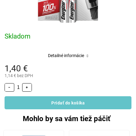
Skladom
Detailné informácie
1,40 €
1,14 € bez DPH
−
+
Pridať do košíka
Mohlo by sa vám tiež páčiť