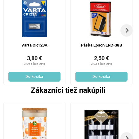
Varta CR123A
Páska Epson ERC-38B
3,80 €
2,50 €
3,09 € bez DPH
2,03 € bez DPH
Do košíka
Do košíka
Zákazníci tiež nakúpili