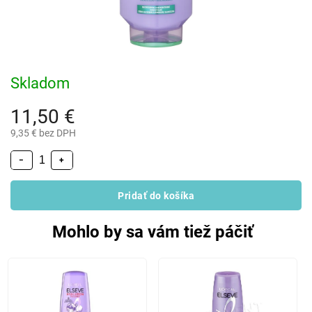
Skladom
11,50 €
9,35 € bez DPH
−
+
Pridať do košíka
Mohlo by sa vám tiež páčiť