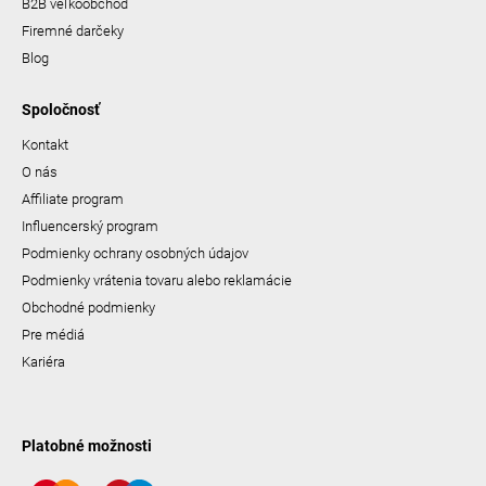
B2B veľkoobchod
Firemné darčeky
Blog
Spoločnosť
Kontakt
O nás
Affiliate program
Influencerský program
Podmienky ochrany osobných údajov
Podmienky vrátenia tovaru alebo reklamácie
Obchodné podmienky
Pre médiá
Kariéra
Platobné možnosti