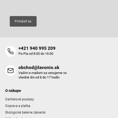
Email
Prihlásiť sa
+421 940 995 209
Po-Pia od 8:00 do 16:00
obchod@lavonio.sk
Vaším e-mailom sa venujeme vo
všedné dni od 8 do 17 hodín
O nákupe
Darčekové poukazy
Doprava a platba
Ekologické balenie zásielok