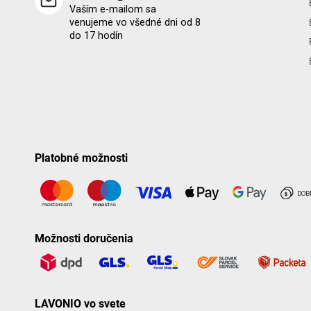
Vaším e-mailom sa
venujeme vo všedné dni od 8
do 17 hodín
Platobné možnosti
Možnosti doručenia
LAVONIO vo svete