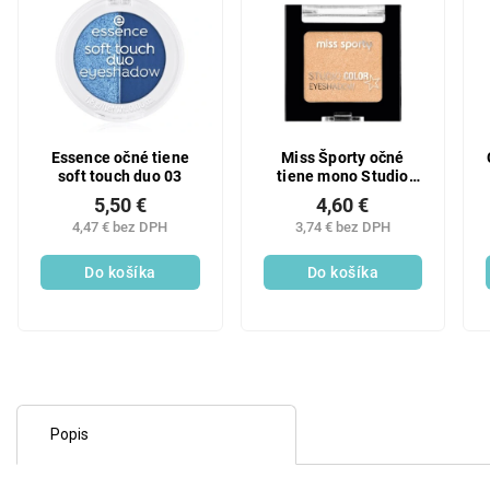
Essence očné tiene
Miss Športy očné
soft touch duo 03
tiene mono Studio
Color 020
5,50 €
4,60 €
4,47 € bez DPH
3,74 € bez DPH
Do košíka
Do košíka
Popis