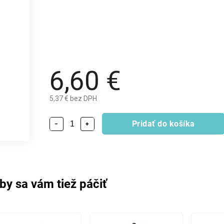
6,60 €
5,37 € bez DPH
Pridať do košíka
−
+
by sa vám tiež páčiť