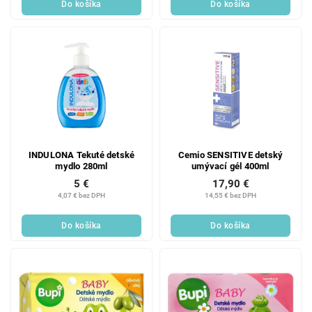
Do košíka
Do košíka
INDULONA Tekuté detské
Cemio SENSITIVE detský
mydlo 280ml
umývací gél 400ml
5 €
17,90 €
4,07 € bez DPH
14,55 € bez DPH
Do košíka
Do košíka