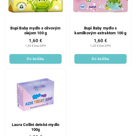
Bupi Baby mydlo s olivovým
Bupi Baby mydlo s
olejom 100 g
kamilkovým extraktom 100 g
1,60 €
1,60 €
1,30 € bez DPH
1,30 € bez DPH
Do košíka
Do košíka
Laura Collini detské mydlo
100g