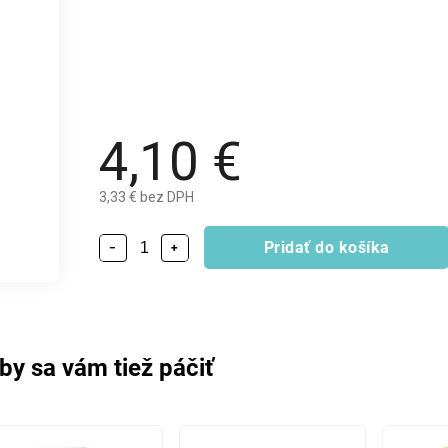
4,10 €
3,33 € bez DPH
Pridať do košíka
−
+
by sa vám tiež páčiť