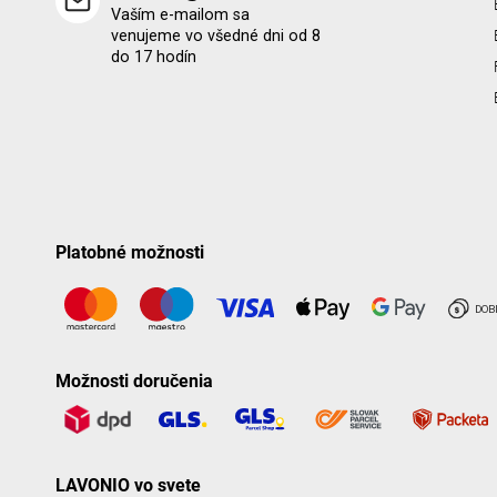
Vaším e-mailom sa
venujeme vo všedné dni od 8
do 17 hodín
Platobné možnosti
Možnosti doručenia
LAVONIO vo svete