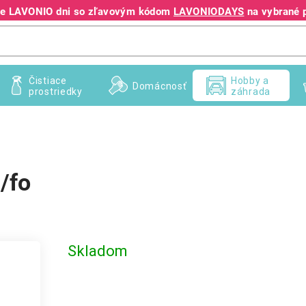
jte LAVONIO dni so zľavovým kódom
LAVONIODAYS
na vybrané 
+421 940 995 209
Čistiace
Hobby a
Domácnosť
prostriedky
záhrada
/fo
Skladom