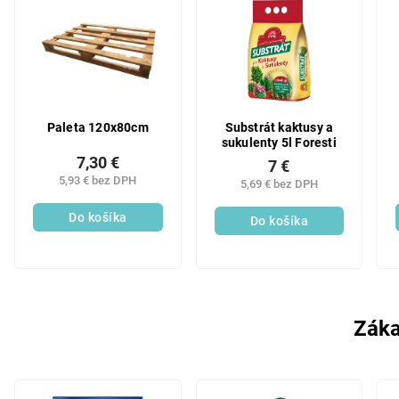
Paleta 120x80cm
Substrát kaktusy a
sukulenty 5l Foresti
7,30 €
7 €
5,93 € bez DPH
5,69 € bez DPH
Do košíka
Do košíka
Záka