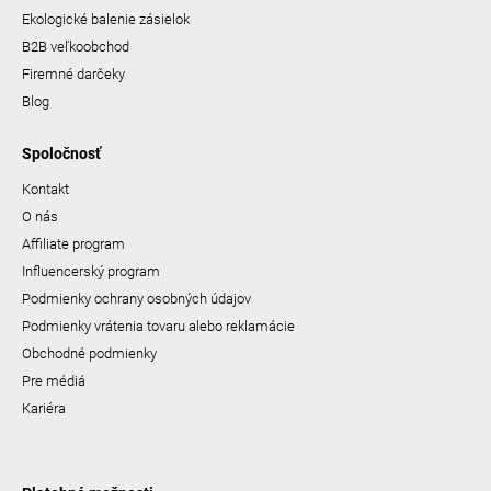
Ekologické balenie zásielok
B2B veľkoobchod
Firemné darčeky
Blog
Spoločnosť
Kontakt
O nás
Affiliate program
Influencerský program
Podmienky ochrany osobných údajov
Podmienky vrátenia tovaru alebo reklamácie
Obchodné podmienky
Pre médiá
Kariéra