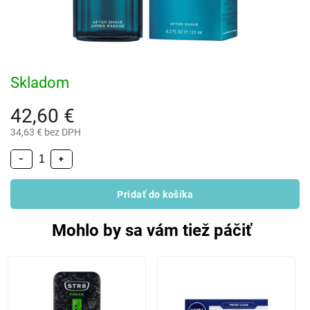
Skladom
42,60 €
34,63 € bez DPH
−
+
Pridať do košíka
Mohlo by sa vám tiež páčiť