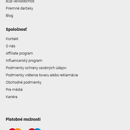
B2B veľkoobchod
Firemné darčeky
Blog
Spoločnosť
Kontakt
O nás
Affiliate program
Influencerský program
Podmienky ochrany osobných údajov
Podmienky vrátenia tovaru alebo reklamácie
Obchodné podmienky
Pre médiá
Kariéra
Platobné možnosti