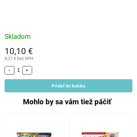
Skladom
10,10 €
8,21 € bez DPH
−
+
Pridať do košíka
Mohlo by sa vám tiež páčiť