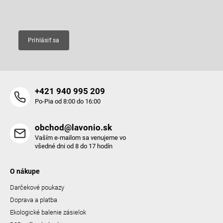
Email
Prihlásiť sa
+421 940 995 209
Po-Pia od 8:00 do 16:00
obchod@lavonio.sk
Vaším e-mailom sa venujeme vo
všedné dni od 8 do 17 hodín
O nákupe
Darčekové poukazy
Doprava a platba
Ekologické balenie zásielok