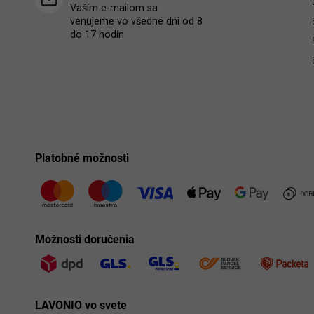
Vaším e-mailom sa
venujeme vo všedné dni od 8
do 17 hodín
Platobné možnosti
Možnosti doručenia
LAVONIO vo svete