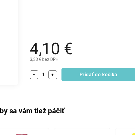
4,10 €
3,33 € bez DPH
Pridať do košíka
−
+
by sa vám tiež páčiť