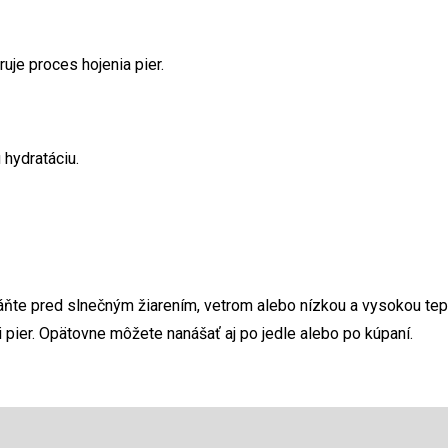
e proces hojenia pier.
hydratáciu.
áňte pred slnečným žiarením, vetrom alebo nízkou a vysokou tep
i pier. Opätovne môžete nanášať aj po jedle alebo po kúpaní.