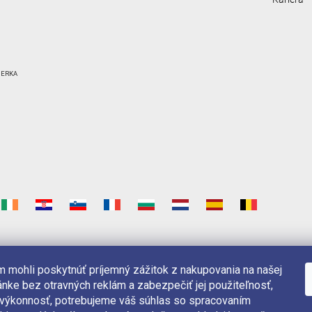
 mohli poskytnúť príjemný zážitok z nakupovania na našej
nke bez otravných reklám a zabezpečiť jej použiteľnosť,
 výkonnosť, potrebujeme váš súhlas so spracovaním