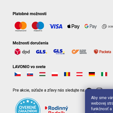
Platobné možnosti
Možnosti doručenia
LAVONIO vo svete
Pre akcie, súťaže a zľavy nás sledujte na:
Aby sme vám
webovej strá
funkčnosť a