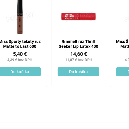
Miss Sporty tekutý rúž
Rimmell rúž Thrill
Miss Š
Matte to Last 600
Seeker Lip Latex 400
Matt
5,40 €
14,60 €
4,39 € bez DPH
11,87 € bez DPH
4,
Do košíka
Do košíka