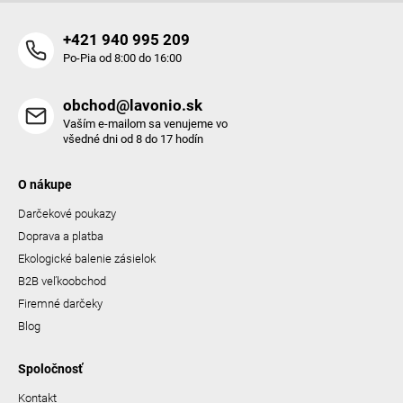
+421 940 995 209
Po-Pia od 8:00 do 16:00
obchod@lavonio.sk
Vaším e-mailom sa venujeme vo
všedné dni od 8 do 17 hodín
O nákupe
Darčekové poukazy
Doprava a platba
Ekologické balenie zásielok
B2B veľkoobchod
Firemné darčeky
Blog
Spoločnosť
Kontakt