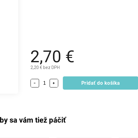
2,70 €
2,20 € bez DPH
Pridať do košíka
−
+
by sa vám tiež páčiť