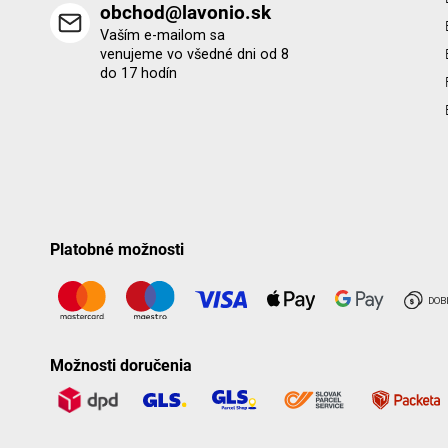
obchod@lavonio.sk
Vaším e-mailom sa
venujeme vo všedné dni od 8
do 17 hodín
Platobné možnosti
Možnosti doručenia