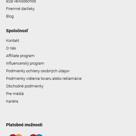
B2B veľkoobchod
Firemné darčeky
Blog
Spoločnosť
Kontakt
O nás
Affiliate program
Influencerský program
Podmienky ochrany osobných údajov
Podmienky vrátenia tovaru alebo reklamácie
Obchodné podmienky
Pre médiá
Kariéra
Platobné možnosti