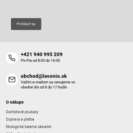
Email
Prihlásiť sa
+421 940 995 209
Po-Pia od 8:00 do 16:00
obchod@lavonio.sk
Vaším e-mailom sa venujeme vo
všedné dni od 8 do 17 hodín
O nákupe
Darčekové poukazy
Doprava a platba
Ekologické balenie zásielok