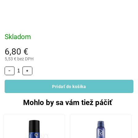
Skladom
6,80 €
5,53 € bez DPH
−
+
Pridať do košíka
Mohlo by sa vám tiež páčiť