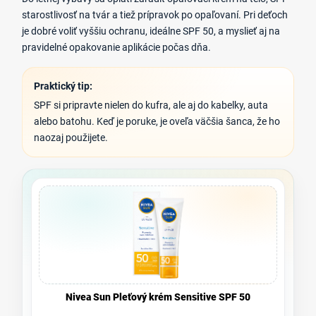
starostlivosť na tvár a tiež prípravok po opaľovaní. Pri deťoch
je dobré voliť vyššiu ochranu, ideálne SPF 50, a myslieť aj na
pravidelné opakovanie aplikácie počas dňa.
Praktický tip:
SPF si pripravte nielen do kufra, ale aj do kabelky, auta
alebo batohu. Keď je poruke, je oveľa väčšia šanca, že ho
naozaj použijete.
Nivea Sun Pleťový krém Sensitive SPF 50