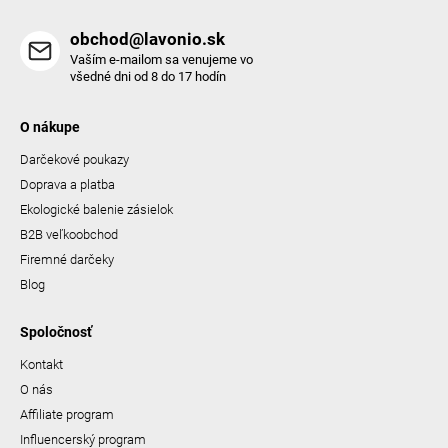
obchod@lavonio.sk
Vaším e-mailom sa venujeme vo
všedné dni od 8 do 17 hodín
O nákupe
Darčekové poukazy
Doprava a platba
Ekologické balenie zásielok
B2B veľkoobchod
Firemné darčeky
Blog
Spoločnosť
Kontakt
O nás
Affiliate program
Influencerský program