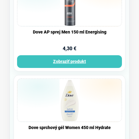
Dove AP sprej Men 150 ml Energising
4,30 €
Zobraziť produkt
Dove sprchový gél Women 450 ml Hydrate