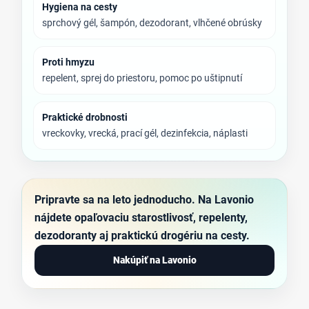
Hygiena na cesty
sprchový gél, šampón, dezodorant, vlhčené obrúsky
Proti hmyzu
repelent, sprej do priestoru, pomoc po uštipnutí
Praktické drobnosti
vreckovky, vrecká, prací gél, dezinfekcia, náplasti
Pripravte sa na leto jednoducho. Na Lavonio
nájdete opaľovaciu starostlivosť, repelenty,
dezodoranty aj praktickú drogériu na cesty.
Nakúpiť na Lavonio