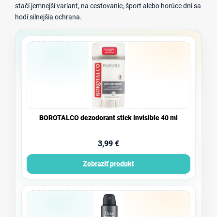
stačí jemnejší variant, na cestovanie, šport alebo horúce dni sa
hodí silnejšia ochrana.
BOROTALCO dezodorant stick Invisible 40 ml
3,99 €
Zobraziť produkt