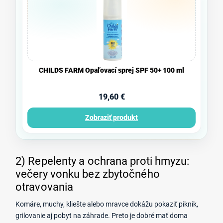
CHILDS FARM Opaľovací sprej SPF 50+ 100 ml
19,60 €
Zobraziť produkt
2) Repelenty a ochrana proti hmyzu:
večery vonku bez zbytočného
otravovania
Komáre, muchy, kliešte alebo mravce dokážu pokaziť piknik,
grilovanie aj pobyt na záhrade. Preto je dobré mať doma