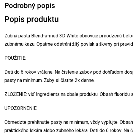
Podrobný popis
Popis produktu
Zubná pasta Blend-a-med 3D White obnovuje prirodzenú belos
zubnému kazu. Opatrne odstráni žltý povlak a škvrny pri pravi
POUŽITIE:
Deti do 6 rokov vrátane: Na čistenie zubov pod dohľadom dosp
pasty na minimum. Zuby si čistite 2x denne.
ZLOŽENIE: viď Ingredients na obale produktu. Obsah fluoridu
UPOZORNENIE:
Obmedzte prehltnutie pasty na minimum, vždy vypľujte. Obsahuje
praktického lekára alebo zubného lekára. Deti do 6 rokov: N