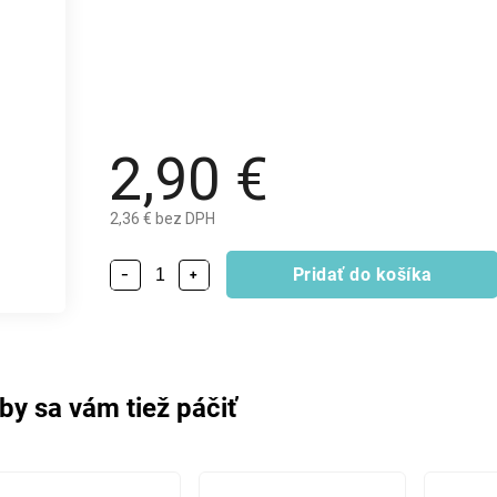
2,90 €
2,36 € bez DPH
Pridať do košíka
−
+
by sa vám tiež páčiť