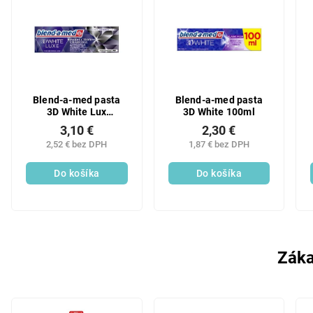
Blend-a-med pasta
Blend-a-med pasta
3D White Lux
3D White 100ml
Charcoal 75ml
3,10 €
2,30 €
2,52 € bez DPH
1,87 € bez DPH
Do košíka
Do košíka
Záka