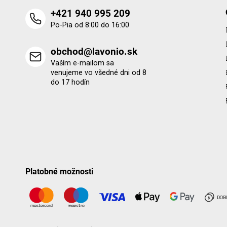
+421 940 995 209
Po-Pia od 8:00 do 16:00
obchod@lavonio.sk
Vaším e-mailom sa
venujeme vo všedné dni od 8
do 17 hodín
Platobné možnosti