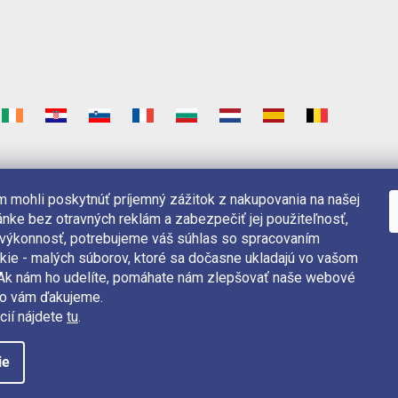
 mohli poskytnúť príjemný zážitok z nakupovania na našej
nke bez otravných reklám a zabezpečiť jej použiteľnosť,
 výkonnosť, potrebujeme váš súhlas so spracovaním
kie - malých súborov, ktoré sa dočasne ukladajú vo vašom
. Ak nám ho udelíte, pomáhate nám zlepšovať naše webové
čo vám ďakujeme.
cií nájdete
tu
.
ie