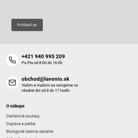
Email
Prihlásiť sa
+421 940 995 209
Po-Pia od 8:00 do 16:00
obchod@lavonio.sk
Vaším e-mailom sa venujeme vo
všedné dni od 8 do 17 hodín
O nákupe
Darčekové poukazy
Doprava a platba
Ekologické balenie zásielok