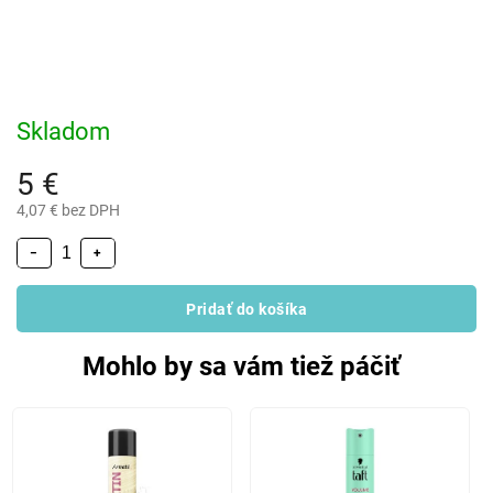
Skladom
5 €
4,07 € bez DPH
−
+
Pridať do košíka
Mohlo by sa vám tiež páčiť