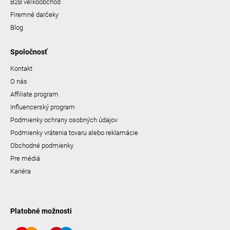
B2B veľkoobchod
Firemné darčeky
Blog
Spoločnosť
Kontakt
O nás
Affiliate program
Influencerský program
Podmienky ochrany osobných údajov
Podmienky vrátenia tovaru alebo reklamácie
Obchodné podmienky
Pre médiá
Kariéra
Platobné možnosti