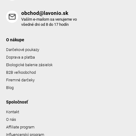
obchod@lavonio.sk
Vaším e-mailom sa venujeme vo
všedné dni od 8 do 17 hodín
O nákupe
Darčekové poukazy
Doprava a platba
Ekologické balenie zásielok
B2B veľkoobchod
Firemné darčeky
Blog
Spoločnosť
Kontakt
O nás
Affiliate program
Influencerský program