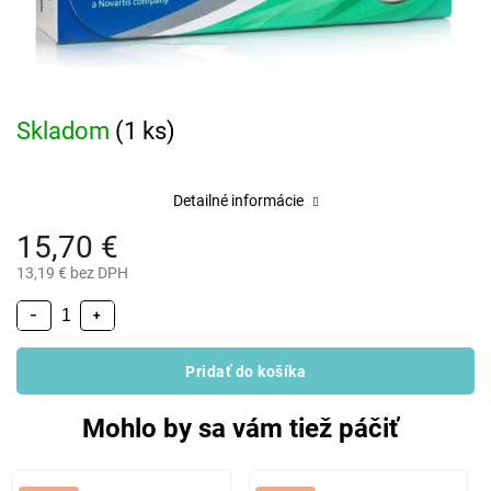
Skladom
(1 ks)
Detailné informácie
15,70 €
13,19 € bez DPH
−
+
Pridať do košíka
Mohlo by sa vám tiež páčiť