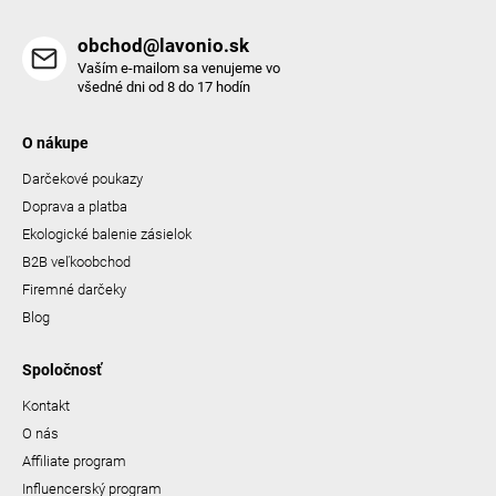
obchod@lavonio.sk
Vaším e-mailom sa venujeme vo
všedné dni od 8 do 17 hodín
O nákupe
Darčekové poukazy
Doprava a platba
Ekologické balenie zásielok
B2B veľkoobchod
Firemné darčeky
Blog
Spoločnosť
Kontakt
O nás
Affiliate program
Influencerský program