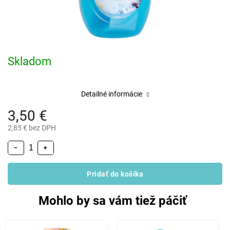
Skladom
Detailné informácie
3,50 €
2,85 € bez DPH
−
+
Pridať do košíka
Mohlo by sa vám tiež páčiť