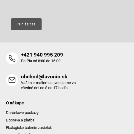
Email
Prihlásiť sa
+421 940 995 209
Po-Pia od 8:00 do 16:00
obchod@lavonio.sk
Vaším e-mailom sa venujeme vo
všedné dni od 8 do 17 hodín
O nákupe
Darčekové poukazy
Doprava a platba
Ekologické balenie zásielok