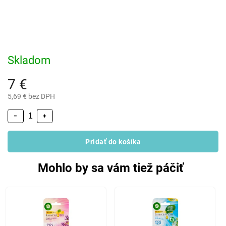
Skladom
7 €
5,69 € bez DPH
−
+
Pridať do košíka
Mohlo by sa vám tiež páčiť