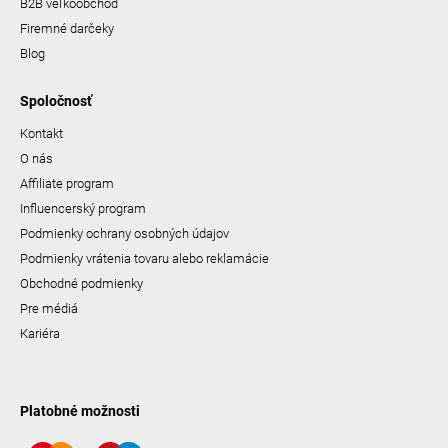
B2B veľkoobchod
Firemné darčeky
Blog
Spoločnosť
Kontakt
O nás
Affiliate program
Influencerský program
Podmienky ochrany osobných údajov
Podmienky vrátenia tovaru alebo reklamácie
Obchodné podmienky
Pre médiá
Kariéra
Platobné možnosti