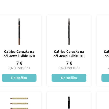
Catrice Ceruzka na
Catrice Ceruzka na
Cat
oči Jewel Glide 020
oči Jewel Glide 010
ob
7 €
7 €
5,69 € bez DPH
5,69 € bez DPH
Do košíka
Do košíka