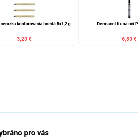
 ceruzka kontúrovacia hnedá 5x1,2 g
Dermacol fix na oči 
3,20 €
6,80 €
ybráno pro vás