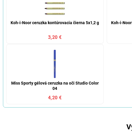
Koh-i-Noor ceruzka kontúrovacia čierna 5x1,2 g
Koh-i-Noor
3,20 €
Miss Sporty gélová ceruzka na oči Studio Color
04
4,20 €
V