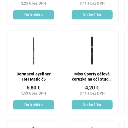
3,25 € bez DPH
3,41 € bez DPH
Do košíka
Do košíka
Dermacol eyeliner
Miss Sporty gélová
16H Matic č5
ceruzka na oči Studio
Color 01
6,80 €
4,20 €
5,53 € bez DPH
3,41 € bez DPH
Do košíka
Do košíka