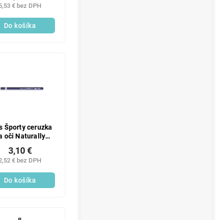
5,53 € bez DPH
Do košíka
s Športy ceruzka
a oči Naturally
Perfect 014
3,10 €
2,52 € bez DPH
Do košíka