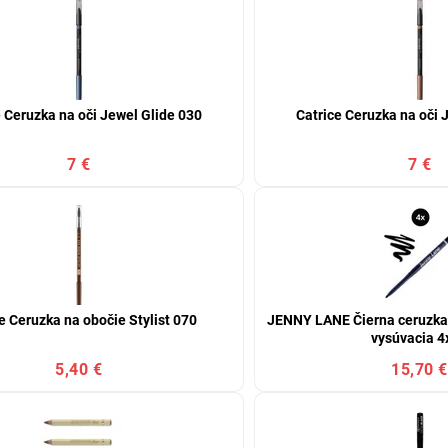
e Ceruzka na oči Jewel Glide 030
Catrice Ceruzka na oči 
7 €
7 €
e Ceruzka na obočie Stylist 070
JENNY LANE Čierna ceruzka 
vysúvacia 4
5,40 €
15,70 €