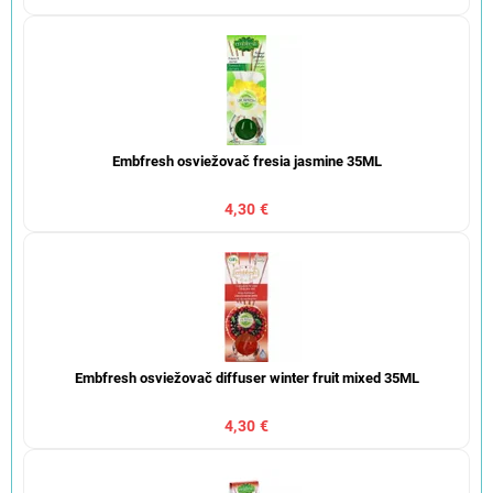
Embfresh osviežovač fresia jasmine 35ML
4,30 €
Embfresh osviežovač diffuser winter fruit mixed 35ML
4,30 €