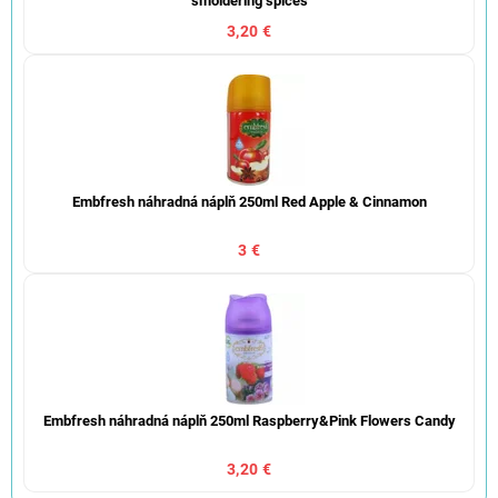
smoldering spices
3,20 €
Embfresh náhradná náplň 250ml Red Apple & Cinnamon
3 €
Embfresh náhradná náplň 250ml Raspberry&Pink Flowers Candy
3,20 €