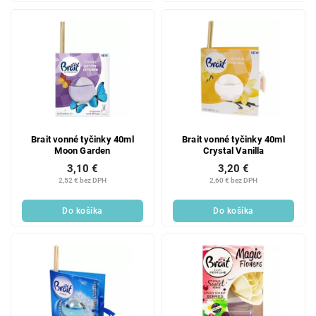
Brait vonné tyčinky 40ml
Brait vonné tyčinky 40ml
Moon Garden
Crystal Vanilla
3,10 €
3,20 €
2,52 € bez DPH
2,60 € bez DPH
Do košíka
Do košíka