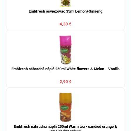
Embfresh osviežovač 35ml Lemon+Ginseng
4,30 €
Embfresh náhradná náplň 250ml White flowers & Melon – Vanilla
2,90 €
Embfresh náhradná náplň 250ml Warm tea - candied orange &