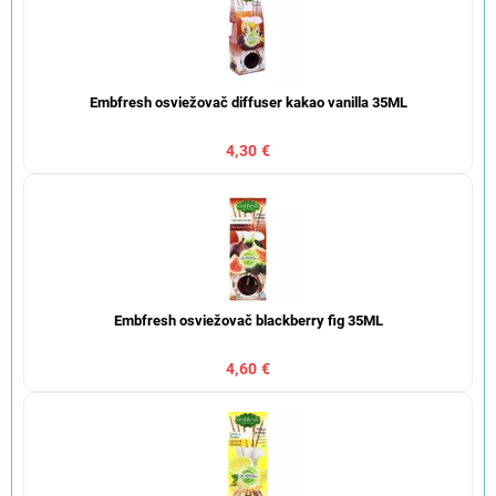
Embfresh osviežovač diffuser kakao vanilla 35ML
4,30 €
Embfresh osviežovač blackberry fig 35ML
4,60 €